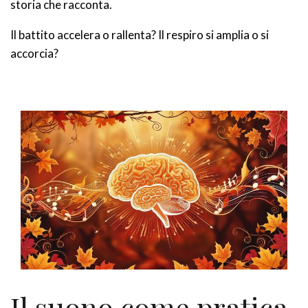
storia che racconta.
Il battito accelera o rallenta? Il respiro si amplia o si
accorcia?
Il suono come pratica