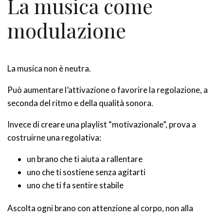
La musica come
modulazione
La musica non è neutra.
Può aumentare l’attivazione o favorire la regolazione, a
seconda del ritmo e della qualità sonora.
Invece di creare una playlist “motivazionale”, prova a
costruirne una regolativa:
un brano che ti aiuta a rallentare
uno che ti sostiene senza agitarti
uno che ti fa sentire stabile
Ascolta ogni brano con attenzione al corpo, non alla