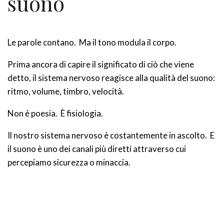
suono
Le parole contano. Ma il tono modula il corpo.
Prima ancora di capire il significato di ciò che viene
detto, il sistema nervoso reagisce alla qualità del suono:
ritmo, volume, timbro, velocità.
Non è poesia. È fisiologia.
Il nostro sistema nervoso è costantemente in ascolto. E
il suono è uno dei canali più diretti attraverso cui
percepiamo sicurezza o minaccia.