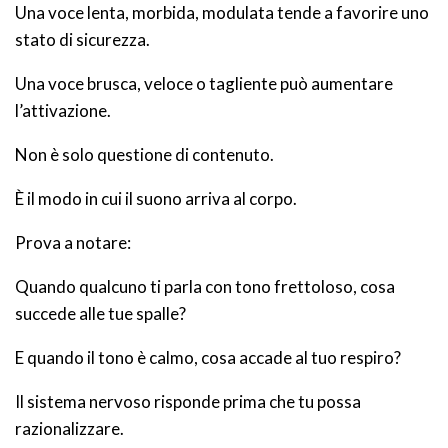
Una voce lenta, morbida, modulata tende a favorire uno
stato di sicurezza.
Una voce brusca, veloce o tagliente può aumentare
l’attivazione.
Non è solo questione di contenuto.
È il modo in cui il suono arriva al corpo.
Prova a notare:
Quando qualcuno ti parla con tono frettoloso, cosa
succede alle tue spalle?
E quando il tono è calmo, cosa accade al tuo respiro?
Il sistema nervoso risponde prima che tu possa
razionalizzare.