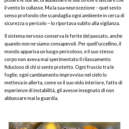
il vento lo cullasse. Ma la sua neurocezione – quel sesto
senso profondo che scandaglia ogni ambiente in cerca di
sicurezza o pericolo – lo riportava subito alla vigilanza.
Il sistema nervoso conserva le ferite del passato, anche
quando non ne siamo consapevoli. Per quell’uccellino, il
mondo appariva un luogo pericoloso, e il suo stesso
corpo non aveva mai sperimentato il rilassamento
fiducioso di chi si sente protetto. Ogni fruscio tra le
foglie, ogni cambiamento improvviso nel cielo lo
metteva in allerta, come se il suo nido interiore, fatto di
esperienze di instabilità, gli avesse insegnato di non
abbassare mai la guardia.