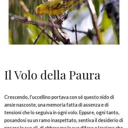
Il Volo della Paura
Crescendo, l’uccellino portava con sé questo nido di
ansie nascoste, una memoria fatta di assenza e di
tensioni che lo seguiva in ogni volo. Eppure, ogni tanto,
posandosi su un ramo inaspettato, sentiva il desiderio di
posare le sue ali, di abbassare le sue difese e lasciare che