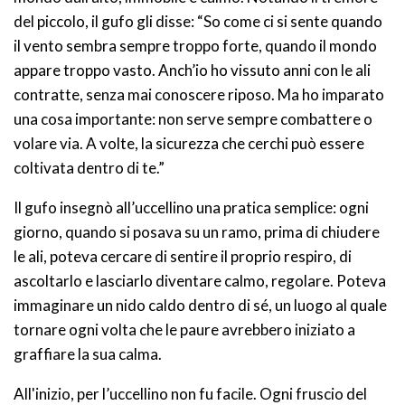
del piccolo, il gufo gli disse: “So come ci si sente quando
il vento sembra sempre troppo forte, quando il mondo
appare troppo vasto. Anch’io ho vissuto anni con le ali
contratte, senza mai conoscere riposo. Ma ho imparato
una cosa importante: non serve sempre combattere o
volare via. A volte, la sicurezza che cerchi può essere
coltivata dentro di te.”
Il gufo insegnò all’uccellino una pratica semplice: ogni
giorno, quando si posava su un ramo, prima di chiudere
le ali, poteva cercare di sentire il proprio respiro, di
ascoltarlo e lasciarlo diventare calmo, regolare. Poteva
immaginare un nido caldo dentro di sé, un luogo al quale
tornare ogni volta che le paure avrebbero iniziato a
graffiare la sua calma.
All'inizio, per l’uccellino non fu facile. Ogni fruscio del