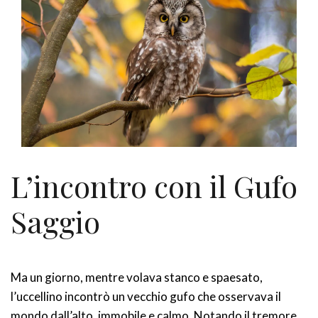
L’incontro con il Gufo
Saggio
Ma un giorno, mentre volava stanco e spaesato,
l’uccellino incontrò un vecchio gufo che osservava il
mondo dall’alto, immobile e calmo. Notando il tremore