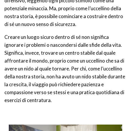
difensivo, leggendo ogni piccolo stimolo come una
potenziale minaccia. Ma, proprio come l’uccellino della
nostra storia, è possibile cominciare a costruire dentro
di sé un nuovo senso di sicurezza.
Creare un luogo sicuro dentro di sé non significa
ignorare i problemi o nascondersi dalle sfide della vita.
Significa, invece, trovare un centro stabile dal quale
affrontare il mondo, proprio come un uccellino che sa di
avere un nido al quale tornare. Per chi, come l’uccellino
della nostra storia, non ha avuto un nido stabile durante
la crescita, il viaggio può richiedere pazienza e
compassione verso se stessi e una pratica quotidiana di
esercizi di centratura.