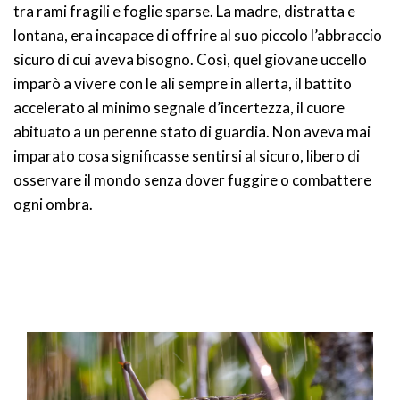
tra rami fragili e foglie sparse. La madre, distratta e
lontana, era incapace di offrire al suo piccolo l’abbraccio
sicuro di cui aveva bisogno. Così, quel giovane uccello
imparò a vivere con le ali sempre in allerta, il battito
accelerato al minimo segnale d’incertezza, il cuore
abituato a un perenne stato di guardia. Non aveva mai
imparato cosa significasse sentirsi al sicuro, libero di
osservare il mondo senza dover fuggire o combattere
ogni ombra.