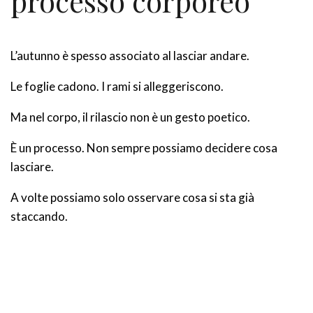
processo corporeo
L’autunno è spesso associato al lasciar andare.
Le foglie cadono. I rami si alleggeriscono.
Ma nel corpo, il rilascio non è un gesto poetico.
È un processo. Non sempre possiamo decidere cosa
lasciare.
A volte possiamo solo osservare cosa si sta già
staccando.