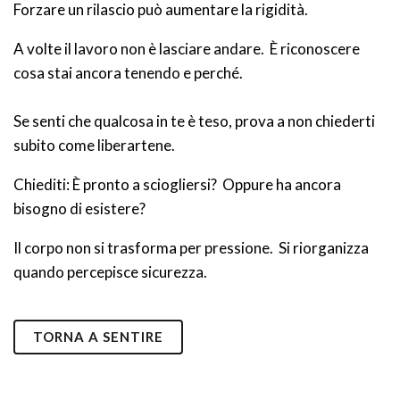
Forzare un rilascio può aumentare la rigidità.
A volte il lavoro non è lasciare andare. È riconoscere
cosa stai ancora tenendo e perché.
Se senti che qualcosa in te è teso, prova a non chiederti
subito come liberartene.
Chiediti: È pronto a sciogliersi? Oppure ha ancora
bisogno di esistere?
Il corpo non si trasforma per pressione. Si riorganizza
quando percepisce sicurezza.
TORNA A SENTIRE