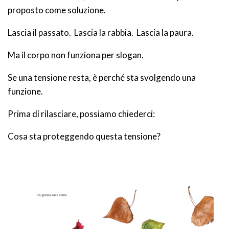
proposto come soluzione.
Lascia il passato. Lascia la rabbia. Lascia la paura.
Ma il corpo non funziona per slogan.
Se una tensione resta, è perché sta svolgendo una
funzione.
Prima di rilasciare, possiamo chiederci:
Cosa sta proteggendo questa tensione?