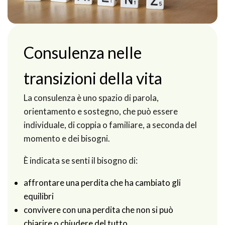
Consulenza nelle
transizioni della vita
La consulenza è uno spazio di parola,
orientamento e sostegno, che può essere
individuale, di coppia o familiare, a seconda del
momento e dei bisogni.
È indicata se senti il bisogno di:
affrontare una perdita che ha cambiato gli
equilibri
convivere con una perdita che non si può
chiarire o chiudere del tutto