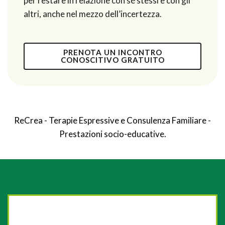
per restare in relazione con sé stessi e con gli
altri, anche nel mezzo dell’incertezza.
PRENOTA UN INCONTRO
CONOSCITIVO GRATUITO
ReCrea - Terapie Espressive e Consulenza Familiare -
Prestazioni socio-educative.